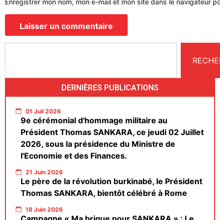
Enregistrer mon nom, mon e-mail et mon site dans le navigateur 
RECHE
DERNIÈRES PUBLICATIONS
01 Juil 2026
9e cérémonial d'hommage militaire au
Président Thomas SANKARA, ce jeudi 02 Juillet
2026, sous la présidence du Ministre de
l'Economie et des Finances.
21 Juin 2026
Le père de la révolution burkinabé, le Président
Thomas SANKARA, bientôt célébré à Rome
18 Juin 2026
Campagne « Ma brique pour SANKARA » : Le